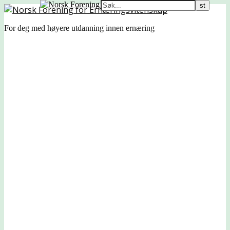
For deg med høyere utdanning innen ernæring