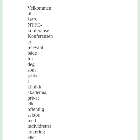
Velkommen
til
årets
NTFE-
konferanse!
Konferansen
er
relevant
både
for
deg
som
jobber
i
klinikk,
akademia,
privat
eller
offentlig
sektor,
med
individrettet
ernæring
eller