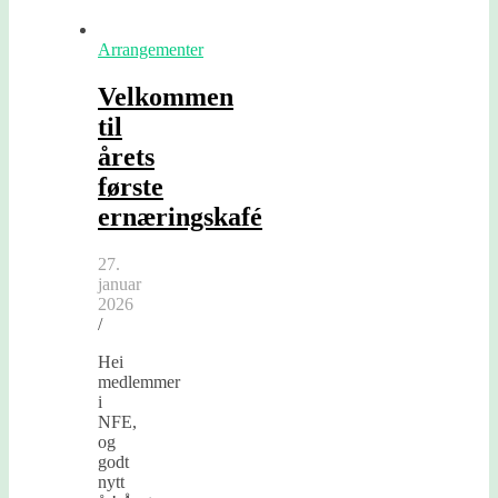
Arrangementer
Velkommen
til
årets
første
ernæringskafé
27.
januar
2026
/
Hei
medlemmer
i
NFE,
og
godt
nytt