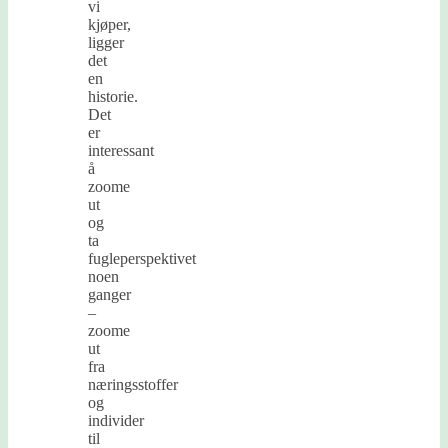
vi
kjøper,
ligger
det
en
historie.
Det
er
interessant
å
zoome
ut
og
ta
fugleperspektivet
noen
ganger
–
zoome
ut
fra
næringsstoffer
og
individer
til