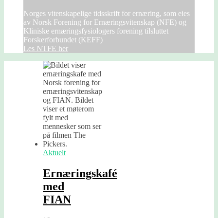
Norges vitenskapelige tidsskrift for ernæring, som eies
av Norsk Forening for Ernæringsvitenskap (NFE) og
Kliniske ernæringsfysiologers forening tilsluttet
Forskerforbundet (KEFF)
Les NTFE her
Aktuelt
Ernæringskafé
med
FIAN