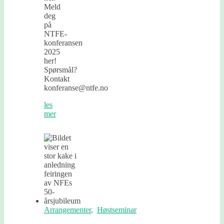
Meld
deg
på
NTFE-
konferansen
2025
her!
Spørsmål?
Kontakt
konferanse@ntfe.no
les
mer
Arrangementer
,
Høstseminar