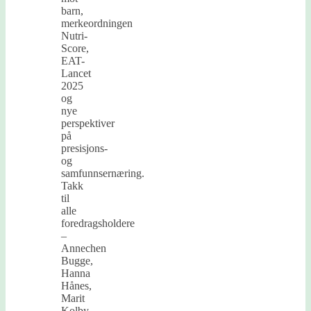
barn,
merkeordningen
Nutri-
Score,
EAT-
Lancet
2025
og
nye
perspektiver
på
presisjons-
og
samfunnsernæring.
Takk
til
alle
foredragsholdere
–
Annechen
Bugge,
Hanna
Hånes,
Marit
Kolby,