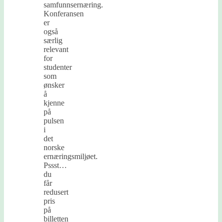
samfunnsernæring.
Konferansen
er
også
særlig
relevant
for
studenter
som
ønsker
å
kjenne
på
pulsen
i
det
norske
ernæringsmiljøet.
Pssst…
du
får
redusert
pris
på
billetten