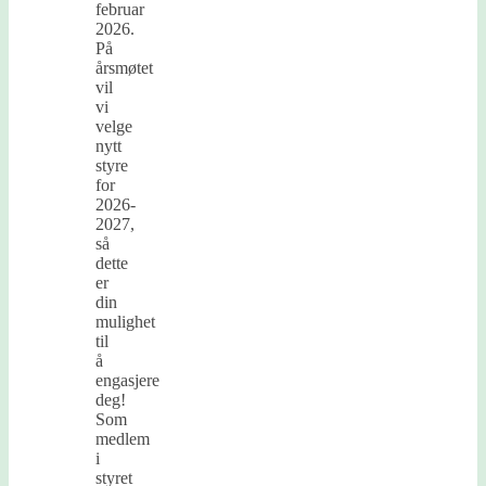
februar
2026.
På
årsmøtet
vil
vi
velge
nytt
styre
for
2026-
2027,
så
dette
er
din
mulighet
til
å
engasjere
deg!
Som
medlem
i
styret