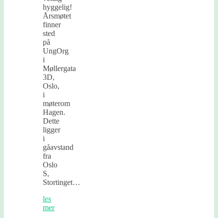
hyggelig!
Årsmøtet
finner
sted
på
UngOrg
i
Møllergata
3D,
Oslo,
i
møterom
Hagen.
Dette
ligger
i
gåavstand
fra
Oslo
S,
Stortinget…
les
mer