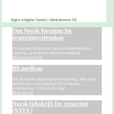
Ingen widgeter funnet i sidekolonnen Alt
Om Norsk forening for
ernæringsvitenskap
En forening for deg med høyere utdanning innen
ernæring, og studenter innen ernæringsfag
Bli kjent med NFE
Bli medlem
Har du høyere utdanning innen ernæring, eller er du
student innen ernæringsfag? Da er kanskje
medlemsskap i NFE noe for deg!
Meld deg inn
Norsk tidsskrift for ernæring
(NTFE)