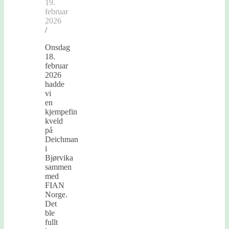
19.
februar
2026
/
Onsdag
18.
februar
2026
hadde
vi
en
kjempefin
kveld
på
Deichman
i
Bjørvika
sammen
med
FIAN
Norge.
Det
ble
fullt