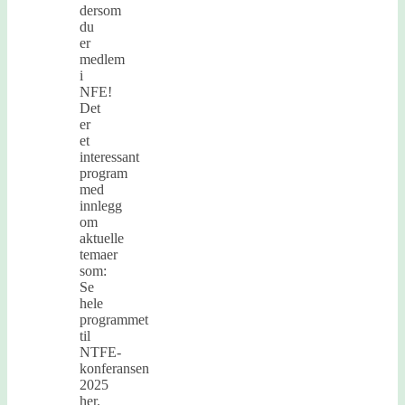
dersom
du
er
medlem
i
NFE!
Det
er
et
interessant
program
med
innlegg
om
aktuelle
temaer
som:
Se
hele
programmet
til
NTFE-
konferansen
2025
her.