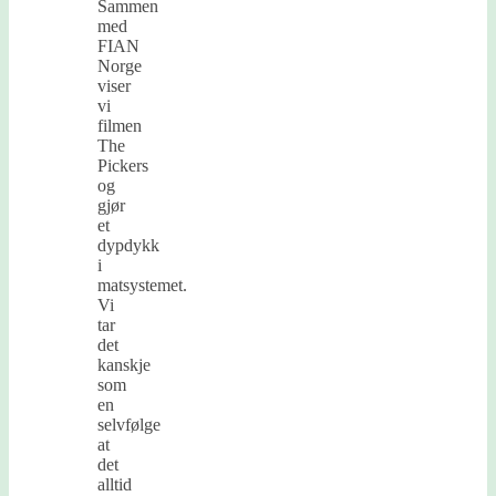
Sammen
med
FIAN
Norge
viser
vi
filmen
The
Pickers
og
gjør
et
dypdykk
i
matsystemet.
Vi
tar
det
kanskje
som
en
selvfølge
at
det
alltid