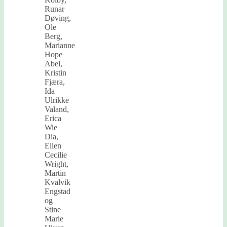
Runar
Døving,
Ole
Berg,
Marianne
Hope
Abel,
Kristin
Fjæra,
Ida
Ulrikke
Valand,
Erica
Wie
Dia,
Ellen
Cecilie
Wright,
Martin
Kvalvik
Engstad
og
Stine
Marie