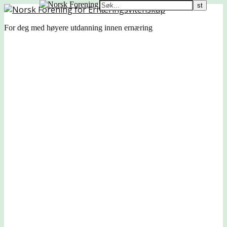
For deg med høyere utdanning innen ernæring