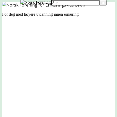
For deg med høyere utdanning innen ernæring