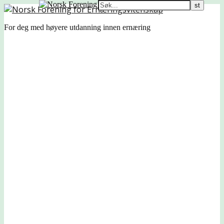
For deg med høyere utdanning innen ernæring