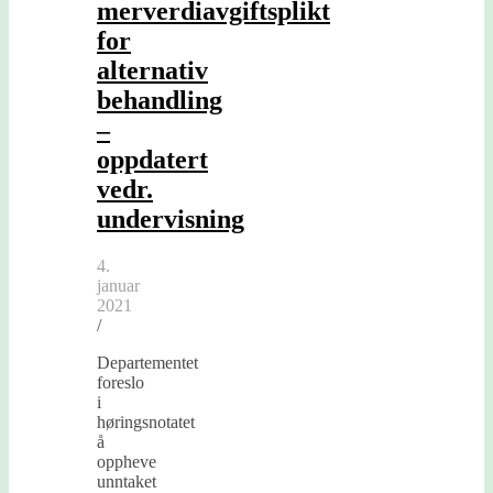
merverdiavgiftsplikt
for
alternativ
behandling
–
oppdatert
vedr.
undervisning
4.
januar
2021
/
Departementet
foreslo
i
høringsnotatet
å
oppheve
unntaket