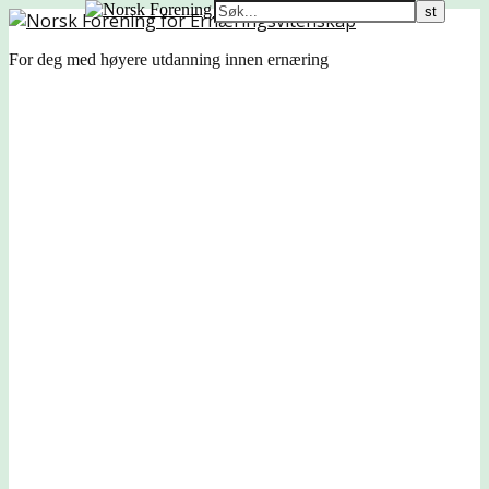
For deg med høyere utdanning innen ernæring