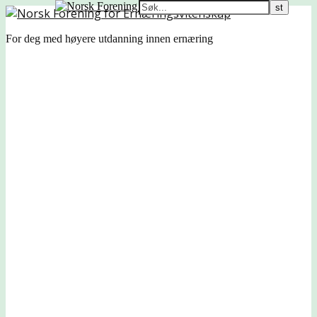
For deg med høyere utdanning innen ernæring