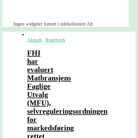
Ingen widgeter funnet i sidekolonnen Alt
Aktuelt
,
Regelverk
FHI
har
evaluert
Matbransjens
Faglige
Utvalg
(MFU),
selvreguleringsordningen
for
markedsføring
rettet