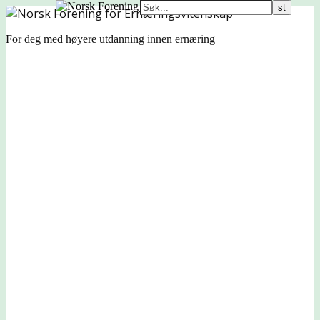
For deg med høyere utdanning innen ernæring