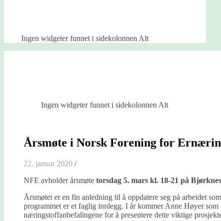
Ingen widgeter funnet i sidekolonnen Alt
Ingen widgeter funnet i sidekolonnen Alt
Årsmøte i Norsk Forening for Ernærin
22. januar 2020
/
NFE avholder årsmøte
torsdag 5. mars kl. 18-21 på Bjørkne
Årsmøtet er en fin anledning til å oppdatere seg på arbeidet so
programmet er et faglig innlegg. I år kommer Anne Høyer som e
næringstoffanbefalingene for å presentere dette viktige prosjekte