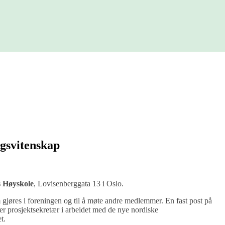
gsvitenskap
s Høyskole
, Lovisenberggata 13 i Oslo.
m gjøres i foreningen og til å møte andre medlemmer. En fast post på
r prosjektsekretær i arbeidet med de nye nordiske
t.