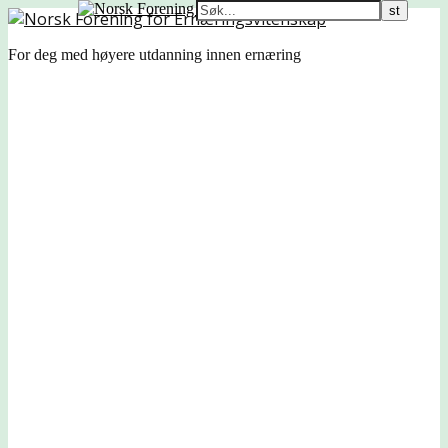
For deg med høyere utdanning innen ernæring