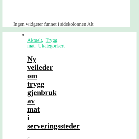
Ingen widgeter funnet i sidekolonnen Alt
Aktuelt
,
Trygg
mat
,
Ukategorisert
Ny
veileder
om
trygg
gjenbruk
av
mat
i
serveringssteder