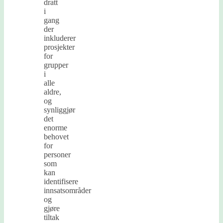
dratt
i
gang
der
inkluderer
prosjekter
for
grupper
i
alle
aldre,
og
synliggjør
det
enorme
behovet
for
personer
som
kan
identifisere
innsatsområder
og
gjøre
tiltak