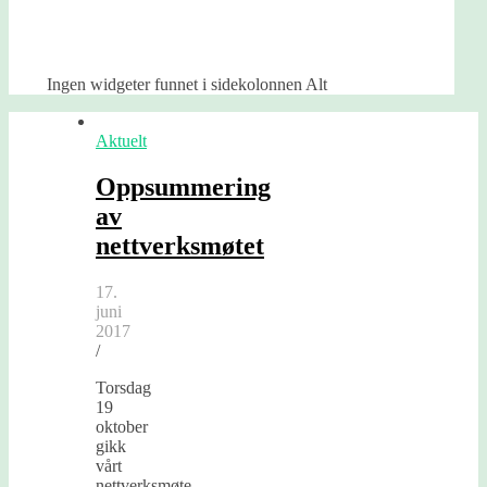
Ingen widgeter funnet i sidekolonnen Alt
Aktuelt
Oppsummering
av
nettverksmøtet
17.
juni
2017
/
Torsdag
19
oktober
gikk
vårt
nettverksmøte