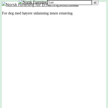
For deg med høyere utdanning innen ernæring