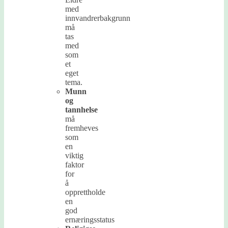
med
innvandrerbakgrunn
må
tas
med
som
et
eget
tema.
Munn
og
tannhelse
må
fremheves
som
en
viktig
faktor
for
å
opprettholde
en
god
ernæringsstatus