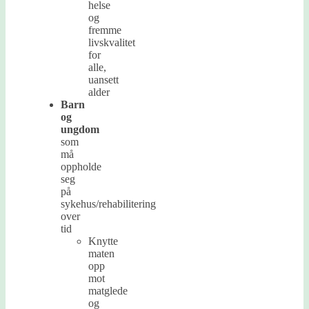
helse
og
fremme
livskvalitet
for
alle,
uansett
alder
Barn
og
ungdom
som
må
oppholde
seg
på
sykehus/rehabilitering
over
tid
Knytte
maten
opp
mot
matglede
og