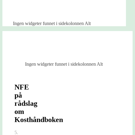
Ingen widgeter funnet i sidekolonnen Alt
Ingen widgeter funnet i sidekolonnen Alt
NFE
på
rådslag
om
Kosthåndboken
5.