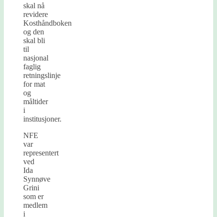
skal nå
revidere
Kosthåndboken
og den
skal bli
til
nasjonal
faglig
retningslinje
for mat
og
måltider
i
institusjoner.
NFE
var
representert
ved
Ida
Synnøve
Grini
som er
medlem
i