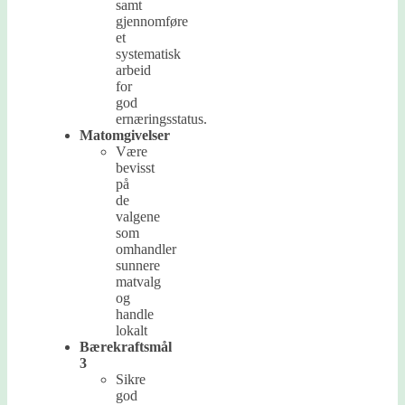
samt
gjennomføre
et
systematisk
arbeid
for
god
ernæringsstatus.
Matomgivelser
Være
bevisst
på
de
valgene
som
omhandler
sunnere
matvalg
og
handle
lokalt
Bærekraftsmål
3
Sikre
god