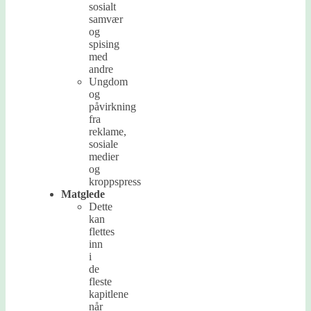
sosialt
samvær
og
spising
med
andre
Ungdom
og
påvirkning
fra
reklame,
sosiale
medier
og
kroppspress
Matglede
Dette
kan
flettes
inn
i
de
fleste
kapitlene
når