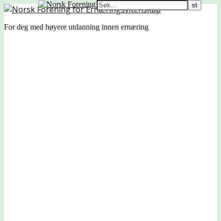
For deg med høyere utdanning innen ernæring