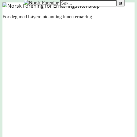
For deg med høyere utdanning innen ernæring