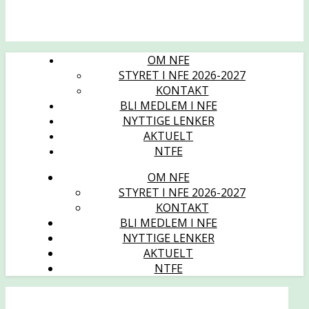
OM NFE
STYRET I NFE 2026-2027
KONTAKT
BLI MEDLEM I NFE
NYTTIGE LENKER
AKTUELT
NTFE
OM NFE
STYRET I NFE 2026-2027
KONTAKT
BLI MEDLEM I NFE
NYTTIGE LENKER
AKTUELT
NTFE